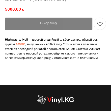
HIGHWAY TO HELL (GOLD NUGGET VINYL)
5000,00
с
В корзину
— шестой студийный альбом австралийской рок-
Highway to Hell
группы
, выпущенный в 1979 году. Это знаковая пластинка,
AC/DC
ставшая последней работой с вокалистом Боном Скоттом. Альбом
принес группе мировой успех, перейдя от сырого панк-звучания к
более коммерческому хард-року, и стал многократно платиновым.