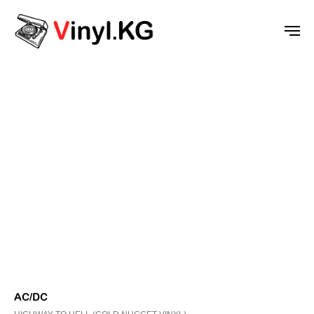
AC/DC