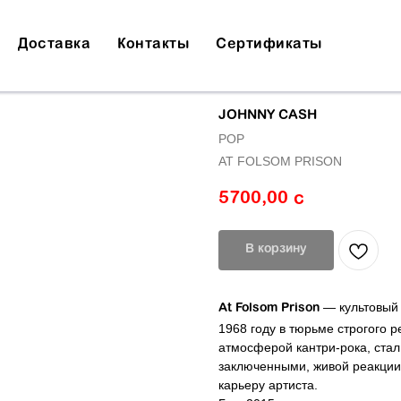
Доставка
Контакты
Сертификаты
JOHNNY CASH
POP
AT FOLSOM PRISON
5700,00
с
В корзину
— культовый
At Folsom Prison
1968 году в тюрьме строгого 
атмосферой кантри-рока, ста
заключенными, живой реакции 
карьеру артиста.