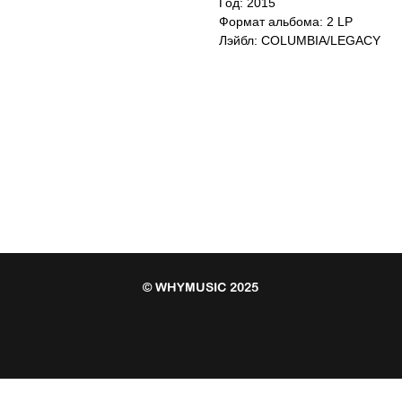
Год: 2015
Формат альбома: 2 LP
Лэйбл: COLUMBIA/LEGACY
© WHYMUSIC 2025