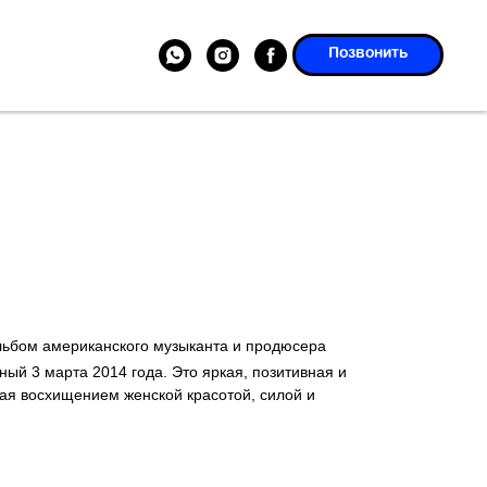
Позвонить
ьбом американского музыканта и продюсера
й 3 марта 2014 года. Это яркая, позитивная и
ая восхищением женской красотой, силой и