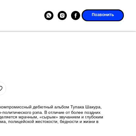
Позвонить
компромиссный дебютный альбом Тупака Шакура,
политического рэпа. В отличие от более поздних
ыделяется мрачным, «сырым» звучанием и глубоким
а, полицейской жестокости, бедности и жизни в